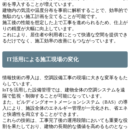
術を導入することが増えています。
建物内の気流や温度分布を事前に解析することで、効率的で
無駄のない施工計画を立てることが可能です。
施工後の性能を想定した上で工事を進められるため、仕上が
りの精度が大幅に向上しています。
これにより、居住者や利用者にとって快適な空間を提供でき
るだけでなく、施工効率の改善にもつながっています。
IT活用による施工現場の変化
情報技術の導入は、空調設備工事の現場に大きな変革をもた
らしています。
IoTを活用した設備管理では、建物全体の空調システムを遠
隔で監視・制御することが可能になっています。
また、ビルディングオートメーションシステム（BAS）の導
入により、施設全体のエネルギー管理が一元化され、省エネ
と快適性を両立することができます。
これらの技術は、工事完了後の運用段階においても重要な役
割を果たしており、建物の長期的な価値を高めるものとなっ