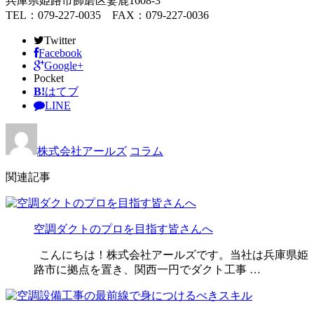
兵庫県姫路市飾磨区妻鹿1608-3
TEL：079-227-0035 FAX：079-227-0036
Twitter
Facebook
Google+
Pocket
B!
はてブ
LINE
株式会社アールズ
コラム
関連記事
空調ダクトのプロを目指す皆さんへ
こんにちは！株式会社アールズです。当社は兵庫県姫
路市に拠点を置き、関西一円でダクト工事 …