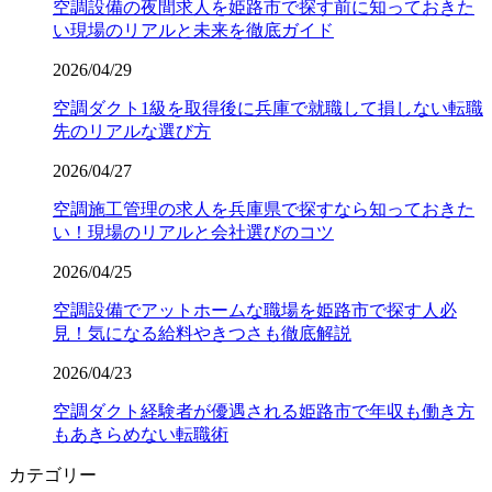
空調設備の夜間求人を姫路市で探す前に知っておきた
い現場のリアルと未来を徹底ガイド
2026/04/29
空調ダクト1級を取得後に兵庫で就職して損しない転職
先のリアルな選び方
2026/04/27
空調施工管理の求人を兵庫県で探すなら知っておきた
い！現場のリアルと会社選びのコツ
2026/04/25
空調設備でアットホームな職場を姫路市で探す人必
見！気になる給料やきつさも徹底解説
2026/04/23
空調ダクト経験者が優遇される姫路市で年収も働き方
もあきらめない転職術
カテゴリー