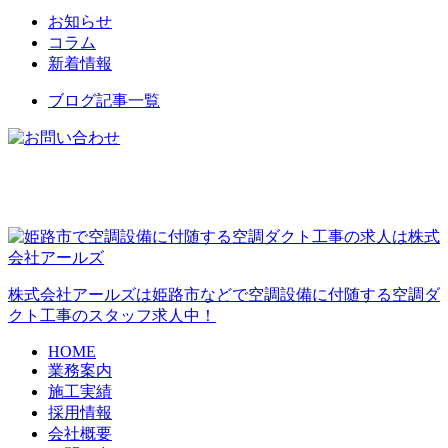
お知らせ
コラム
新着情報
ブログ記事一覧
株式会社アールズは姫路市などで空調設備に付随する空調ダ
クト工事のスタッフ求人中！
HOME
業務案内
施工実績
採用情報
会社概要