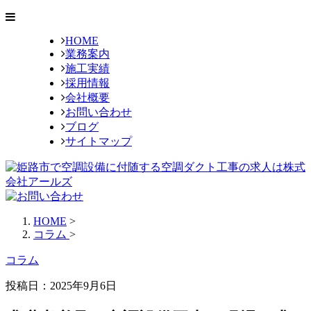
HOME
業務案内
施工実績
採用情報
会社概要
お問い合わせ
ブログ
サイトマップ
HOME
>
コラム
>
コラム
投稿日：2025年9月6日