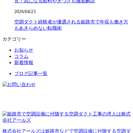
見！気になる給料やきつさも徹底解説
2026/04/23
空調ダクト経験者が優遇される姫路市で年収も働き方
もあきらめない転職術
カテゴリー
お知らせ
コラム
新着情報
ブログ記事一覧
株式会社アールズは姫路市などで空調設備に付随する空調ダ