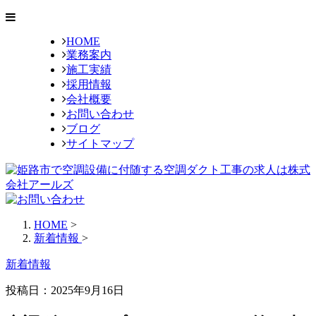
HOME
業務案内
施工実績
採用情報
会社概要
お問い合わせ
ブログ
サイトマップ
HOME
>
新着情報
>
新着情報
投稿日：2025年9月16日