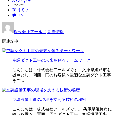
Google+
Pocket
B!
はてブ
LINE
株式会社アールズ
新着情報
関連記事
空調ダクト工事の未来を創るチームワーク
こんにちは！株式会社アールズです。兵庫県姫路市を
拠点とし、関西一円のお客様へ最適な空調ダクト工事
をご …
空調設備工事の現場を支える技術の秘密
こんにちは！株式会社アールズです。 兵庫県姫路市に
拠点を置き、関西一円でダクト工事、空調設備工事、