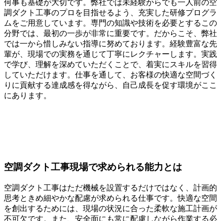
何事も基礎が大切です。弊社では未経験からでも一人前の空
調ダクト工事のプロを目指せるよう、充実した研修プログラ
ムをご用意しています。専門の知識や技術を必要とするこの
分野では、最初の一歩が非常に重要です。だからこそ、弊社
では一から惜しみない指導に努めております。経験豊富な先
輩が、現場での実務を通じて丁寧にレクチャーします。実践
で学び、理解を深めていただくことで、着実にスキルを習得
していただけます。仕事を通して、お客様の快適な空間づく
りに貢献する達成感を得ながら、自己成長を促す環境がここ
にあります。
空調ダクト工事現場で求められる能力とは
空調ダクト工事はただ機械を設置するだけではなく、計画的
思考ときめ細やかな配慮が求められる仕事です。快適な空間
を創出するためには、現場の状況に合った柔軟な施工計画が
不可欠です。また、安全面にも常に配慮しながら作業する必