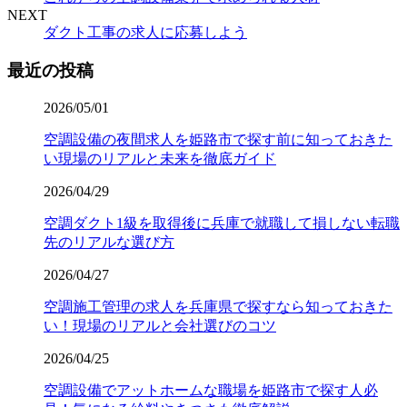
NEXT
ダクト工事の求人に応募しよう
最近の投稿
2026/05/01
空調設備の夜間求人を姫路市で探す前に知っておきた
い現場のリアルと未来を徹底ガイド
2026/04/29
空調ダクト1級を取得後に兵庫で就職して損しない転職
先のリアルな選び方
2026/04/27
空調施工管理の求人を兵庫県で探すなら知っておきた
い！現場のリアルと会社選びのコツ
2026/04/25
空調設備でアットホームな職場を姫路市で探す人必