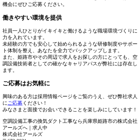
機会にぜひご応募ください。
働きやすい環境を提供
社員一人ひとりがイキイキと働けるような職場環境づくりに
力を入れています。
未経験の方でも安心して始められるような研修制度やサポー
ト体制を整え、あなたを全力でバックアップします。
また、姫路市やその周辺で求人をお探しの方にとっても、空
調設備技術者としての確かなキャリアパスが弊社には存在し
ます。
ご応募はお気軽に
興味のある方は採用情報ページをご覧のうえ、ぜひ弊社求人
に
ご応募
ください！
みなさまと面接でお会いできることを楽しみにしています！
空調設備工事の換気ダクト工事なら兵庫県姫路市の株式会社
アールズへ｜求人中
株式会社アールズ