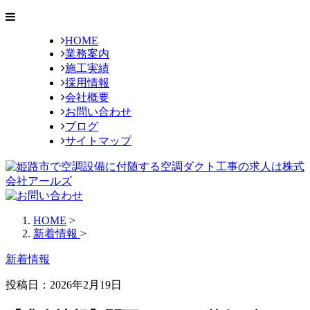
HOME
業務案内
施工実績
採用情報
会社概要
お問い合わせ
ブログ
サイトマップ
HOME
>
新着情報
>
新着情報
投稿日：2026年2月19日