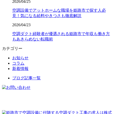
2026/04/25
空調設備でアットホームな職場を姫路市で探す人必
見！気になる給料やきつさも徹底解説
2026/04/23
空調ダクト経験者が優遇される姫路市で年収も働き方
もあきらめない転職術
カテゴリー
お知らせ
コラム
新着情報
ブログ記事一覧