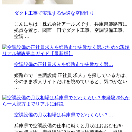
ダクト工事で実現する快適な空間作り
こんにちは！株式会社アールズです。兵庫県姫路市に
拠点を置き、関西一円でダクト工事、空調設備工事、
空調 …
空調設備の正社員求人を姫路市で失敗なく選…
姫路市で「空調設備 正社員 求人」を探している方は、
今のまま求人サイトだけを眺めていると、気づかない
…
空調設備の月収相場は兵庫県でどれくらい？…
兵庫県で空調設備の仕事に就くと月収はおおむね30
万〜45万円、未経験は20万〜25万円前後から、経験 …