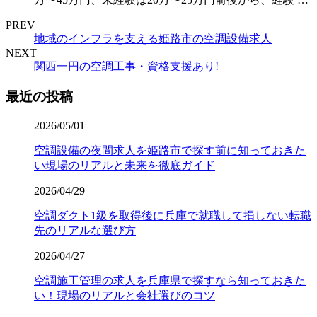
PREV
地域のインフラを支える姫路市の空調設備求人
NEXT
関西一円の空調工事・資格支援あり!
最近の投稿
2026/05/01
空調設備の夜間求人を姫路市で探す前に知っておきた
い現場のリアルと未来を徹底ガイド
2026/04/29
空調ダクト1級を取得後に兵庫で就職して損しない転職
先のリアルな選び方
2026/04/27
空調施工管理の求人を兵庫県で探すなら知っておきた
い！現場のリアルと会社選びのコツ