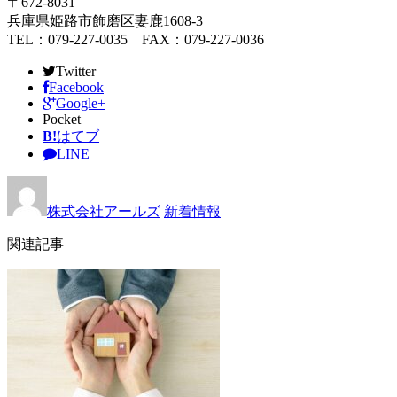
〒672-8031
兵庫県姫路市飾磨区妻鹿1608-3
TEL：079-227-0035 FAX：079-227-0036
Twitter
Facebook
Google+
Pocket
B!
はてブ
LINE
株式会社アールズ
新着情報
関連記事